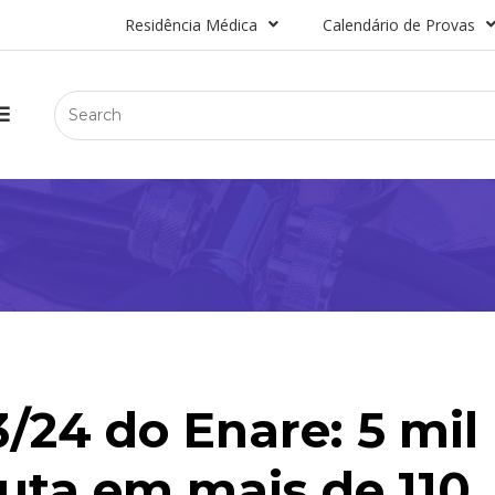
Residência Médica
Calendário de Provas
/24 do Enare: 5 mil
uta em mais de 110