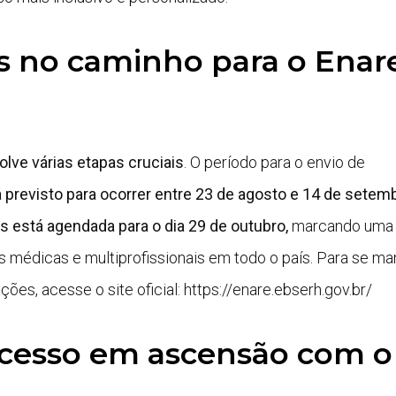
s no caminho para o Enar
lve várias etapas cruciais
. O período para o envio de
tá previsto para ocorrer entre 23 de agosto e 14 de setem
s está agendada para o dia 29 de outubro,
marcando uma 
s médicas e multiprofissionais em todo o país. Para se ma
ões, acesse o site oficial: https://enare.ebserh.gov.br/
cesso em ascensão com o