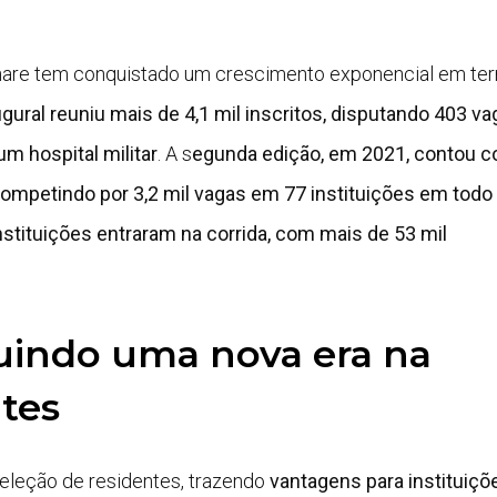
Enare tem conquistado um crescimento exponencial em te
gural reuniu mais de 4,1 mil inscritos, disputando 403 v
m hospital militar
. A s
egunda edição, em 2021, contou c
 competindo por 3,2 mil vagas em 77 instituições em todo
instituições entraram na corrida, com mais de 53 mil
ruindo uma nova era na
tes
eleção de residentes, trazendo
vantagens para instituiçõ