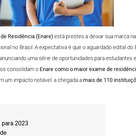
de Residência (Enare)
está prestes a deixar sua marca na
ional no Brasil. A expectativa é que o aguardado edital do
, anunciando uma série de oportunidades para estudantes 
vos consolidam o
Enare como o maior exame de residênc
om um impacto notável: a chegada a
mais de 110 instituiç
 para 2023
úde