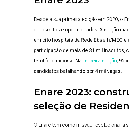
Enare 2023
Desde a sua primeira edição em 2020, o 
de inscritos e oportunidades.
A edição inau
em oito hospitais da Rede Ebserh/MEC e u
participação de mais de 31 mil inscritos,
território nacional
.
Na
terceira edição
, 92 
candidatos batalhando por 4 mil vagas.
Enare 2023: const
seleção de Residen
O Enare tem como missão revolucionar a s