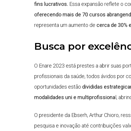
fins lucrativos.
Essa expansão reflete o co
oferecendo mais de 70 cursos abrangendo
representa um aumento de
cerca de 30% e
Busca por excelênc
O Enare 2023 está prestes a abrir suas po
profissionais da saúde, todos ávidos por c
oportunidades estão
divididas estrategic
modalidades uni e multiprofissiona
l, abri
O presidente da Ebserh, Arthur Chioro, res
pesquisa e inovação até contribuições val