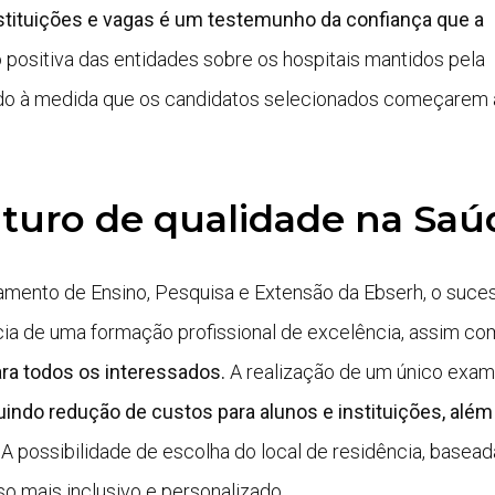
stituições e vagas é um testemunho da confiança que a
o positiva das entidades sobre os hospitais mantidos pela
rado à medida que os candidatos selecionados começarem 
turo de qualidade na Saú
rtamento de Ensino, Pesquisa e Extensão da Ebserh, o suce
cia de uma formação profissional de excelência, assim co
ara todos os interessados.
A realização de um único exa
luindo redução de custos para alunos e instituições, além
. A possibilidade de escolha do local de residência, basead
so mais inclusivo e personalizado.