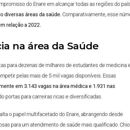
mpromisso do Enare em alcançar todas as regiões do país
 diversas áreas da saúde.
Comparativamente, esse núm
m relação a 2022.
ia na área da Saúde
rtas para dezenas de milhares de estudantes de medicina 
ompetir pelas mais de 5 mil vagas disponíveis. Essas
amente em 3.143 vagas na área médica e 1.931 nas
ndo portas para carreiras ricas e diversificadas.
salta o papel multifacetado do Enare, abrangendo desde
iosas para um atendimento de saúde mais qualificado. Chio