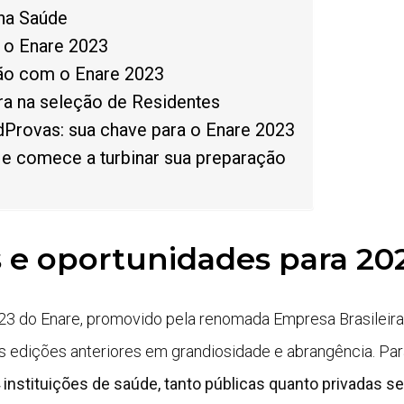
 na Saúde
 o Enare 2023
ão com o Enare 2023
ra na seleção de Residentes
Provas: sua chave para o Enare 2023
 comece a turbinar sua preparação
 e oportunidades para 20
 do Enare, promovido pela renomada Empresa Brasileira
s edições anteriores em grandiosidade e abrangência. Par
 instituições de saúde, tanto públicas quanto privadas s