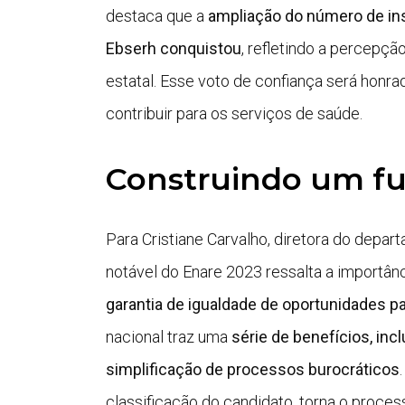
destaca que a
ampliação do número de in
Ebserh conquistou
, refletindo a percepçã
estatal. Esse voto de confiança será hon
contribuir para os serviços de saúde.
Construindo um fu
Para Cristiane Carvalho, diretora do depa
notável do Enare 2023 ressalta a importân
garantia de igualdade de oportunidades p
nacional traz uma
série de benefícios, inc
simplificação de processos burocráticos
classificação do candidato, torna o proces