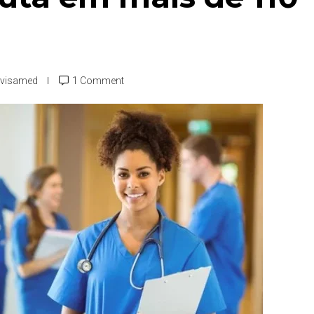
visamed
1 Comment