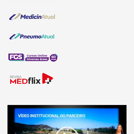
Tocador
de
vídeo