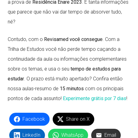
a prova de
Residência Enare 2023
. É tanta informações
que parece que não vai dar tempo de absorver tudo,
né?
Contudo, com o
Revisamed você consegue
. Com a
Trilha de Estudos você não perde tempo caçando a
continuidade da aula ou informações complementares
sobre os temas, e usa o seu
tempo de estudos para
estudar
. O prazo está muito apertado? Confira então
nossa aulas-resumo de
15 minutos
com os principais
pontos de cada assunto!
Experimente grátis por 7 dias
!
Facebook
Share on X
LinkedIn
WhatsApp
Email