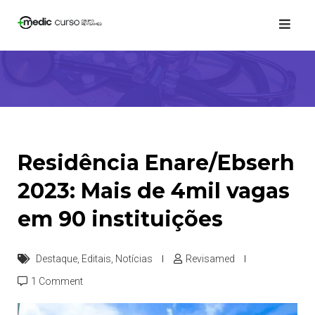
Skip
to
content
Residência Enare/Ebserh
2023: Mais de 4mil vagas
em 90 instituições
Destaque
,
Editais
,
Notícias
Revisamed
1 Comment