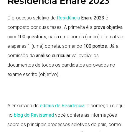
Residência Enare 2023
O processo seletivo de
Residência
Enare 2023
é
composto por duas fases. A primeira é a
prova objetiva
com 100 questões
, cada uma com 5 (cinco) alternativas
e apenas 1 (uma) correta, somando
100 pontos
. Já a
comissão da
análise curricular
vai avaliar os
documentos de todos os candidatos aprovados no
exame escrito (objetivo).
A enxurrada de
editais de Residência
já começou e aqui
no
blog do Revisamed
você confere as informações
sobre os principais processos seletivos do país, como