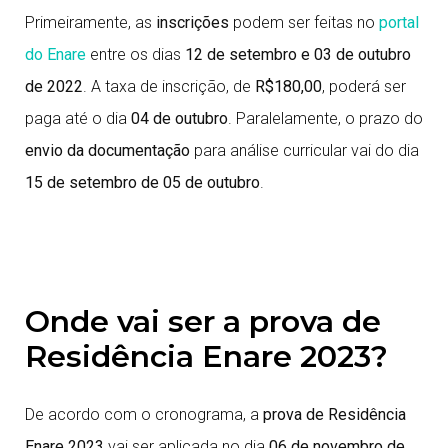
Primeiramente, as
inscrições
podem ser feitas no
portal
do Enare
entre os dias
12 de setembro e 03 de outubro
de 2022
. A taxa de inscrição, de
R$180,00
, poderá ser
paga até o dia
04 de outubro
. Paralelamente, o prazo do
envio da documentação
para análise curricular vai do dia
15 de setembro de 05 de outubro
.
Onde vai ser a prova de
Residência Enare 2023?
De acordo com o cronograma, a
prova de Residência
Enare 2023
vai ser aplicada no dia
06 de novembro de