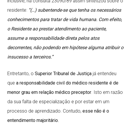
inclusive, na consulta 23090/89 assim sintetizou sobre o
residente:
“(…) subentende-se que tenha os necessários
conhecimentos para tratar de vida humana. Com efeito,
o Residente ao prestar atendimento ao paciente,
assume a responsabilidade direta pelos atos
decorrentes, não podendo em hipótese alguma atribuir o
insucesso a terceiros.”
Entretanto, o
Superior Tribunal de Justiça
já entendeu
que
a responsabilidade civil do médico residente é de
menor grau em relação médico preceptor
. Isto em razão
da sua falta de especialização e por estar em um
processo de aprendizado. Contudo,
esse não é o
entendimento majoritário.