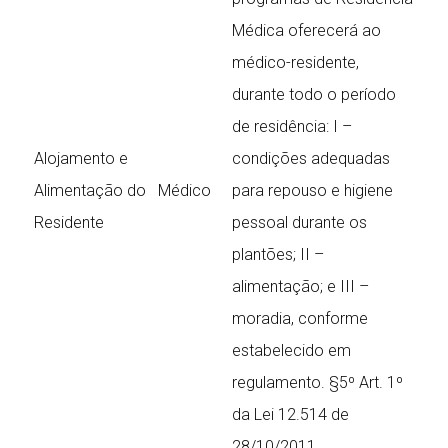
Médica oferecerá ao
médico-residente,
durante todo o período
de residência: I –
Alojamento e
condições adequadas
Alimentação do Médico
para repouso e higiene
Residente
pessoal durante os
plantões; II –
alimentação; e III –
moradia, conforme
estabelecido em
regulamento. §5º Art. 1º
da Lei 12.514 de
28/10/2011