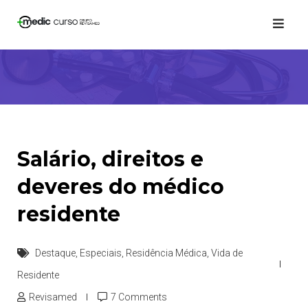
Skip
to
content
Salário, direitos e
deveres do médico
residente
Destaque
,
Especiais
,
Residência Médica
,
Vida de
Residente
Revisamed
7 Comments