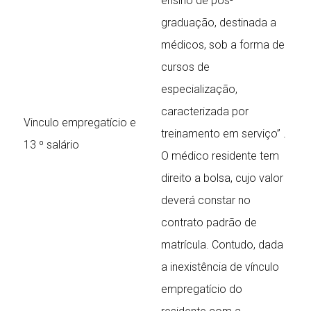
ensino de pós-
graduação, destinada a
médicos, sob a forma de
cursos de
especialização,
caracterizada por
Vinculo empregatício e
treinamento em serviço” .
13 º salário
O médico residente tem
direito a bolsa, cujo valor
deverá constar no
contrato padrão de
matrícula. Contudo, dada
a inexistência de vínculo
empregatício do