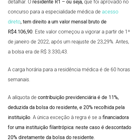
detalhar. O
residente R1 – ou seja,
que foi aprovado no
concurso para a especialidade médica de
acesso
direto
, tem direito a um valor mensal bruto de
R$4.106,90
. Este valor começou a vigorar a partir de 1º
de janeiro de 2022, após um reajuste de 23,29%. Antes,
a bolsa era de R$ 3.330,43.
A carga horária para a residência médica é de 60 horas
semanais.
A alíquota de
contribuição previdenciária é de 11%,
deduzida da bolsa do residente, e 20% recolhida pela
instituição
. A única exceção à regra é se a
financiadora
for uma instituição filantrópica: neste caso é descontado
20% diretamente da bolsa do residente.