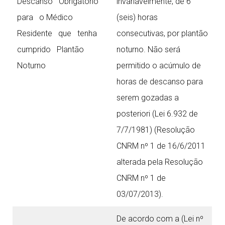
Descanso Obrigatório
invariavelmente, de 6
para o Médico
(seis) horas
Residente que tenha
consecutivas, por plantão
cumprido Plantão
noturno. Não será
Noturno
permitido o acúmulo de
horas de descanso para
serem gozadas a
posteriori (Lei 6.932 de
7/7/1981) (Resolução
CNRM nº 1 de 16/6/2011
alterada pela Resolução
CNRM nº 1 de
03/07/2013).
De acordo com a (Lei nº