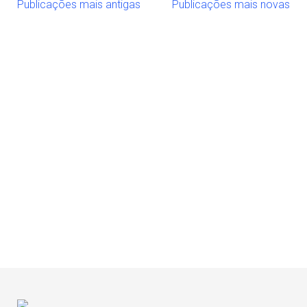
Publicações mais antigas
Publicações mais novas
Navegação
por
posts