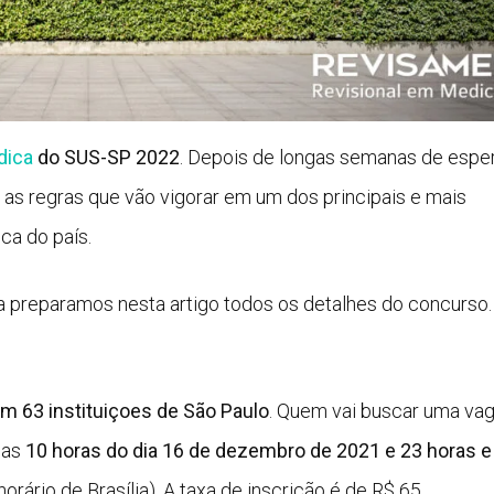
dica
do SUS-SP 2022
. Depois de longas semanas de esper
 as regras que vão vigorar em um dos principais e mais
ca do país.
preparamos nesta artigo todos os detalhes do concurso.
m 63 instituiçoes de São Paulo
. Quem vai buscar uma vag
das
10 horas do dia 16 de dezembro de 2021 e 23 horas e
horário de Brasília). A taxa de inscrição é de R$ 65.