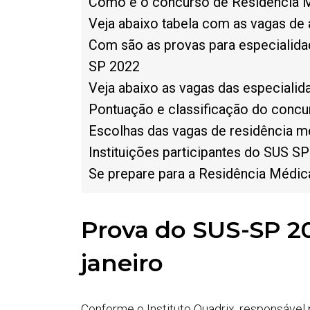
Como é o concurso de Residência 
Veja abaixo tabela com as vagas de 
Com são as provas para especialida
SP 2022
Veja abaixo as vagas das especialid
Pontuação e classificação do conc
Escolhas das vagas de residência m
Instituições participantes do SUS SP
Se prepare para a Residência Médi
Prova do SUS-SP 20
janeiro
Conforme o Instituto Quadrix, responsável