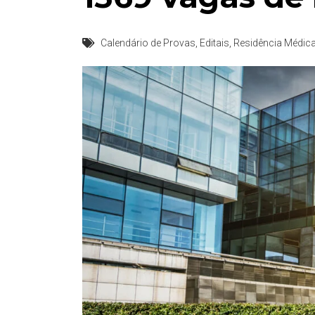
Calendário de Provas
,
Editais
,
Residência Médic