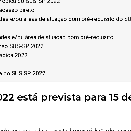
Médica do SUS-SP 2022
acesso direto
des e/ou áreas de atuação com pré-requisito do S
ades e/ou área de atuação com pré-requisito
urso SUS-SP 2022
édica 2022
ca do SUS SP 2022
22 está prevista para 15 d
 pelo concurso, a
data prevista da prova é dia 15 de janeir