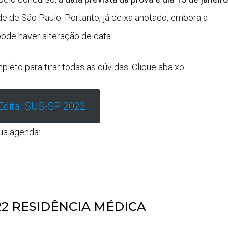
de de São Paulo. Portanto, já deixa anotado, embora a
ode haver alteração de data.
pleto para tirar todas as dúvidas. Clique abaixo.
Edital SUS-SP 2022
sua agenda:
2 RESIDÊNCIA MÉDICA