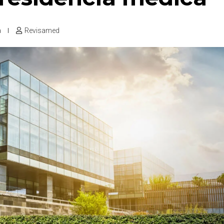
a
Revisamed