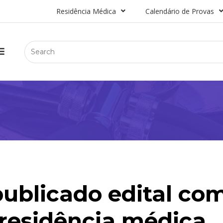
Residência Médica
Calendário de Provas
publicado edital co
 residência médica