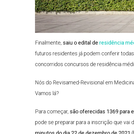
Finalmente,
saiu o edital de
residência mé
futuros residentes já podem conferir todas
concorridos concursos de residência médi
Nós do Revisamed-Revisional em Medicina 
Vamos lá?
Para começar,
são oferecidas 1369 para e
pode se preparar para a inscrição que vai 
minutos do dia 22 de dezembro de 2021
(