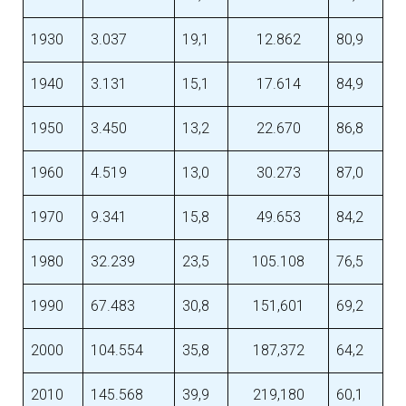
1930
3.037
19,1
12.862
80,9
1940
3.131
15,1
17.614
84,9
1950
3.450
13,2
22.670
86,8
1960
4.519
13,0
30.273
87,0
1970
9.341
15,8
49.653
84,2
1980
32.239
23,5
105.108
76,5
1990
67.483
30,8
151,601
69,2
2000
104.554
35,8
187,372
64,2
2010
145.568
39,9
219,180
60,1