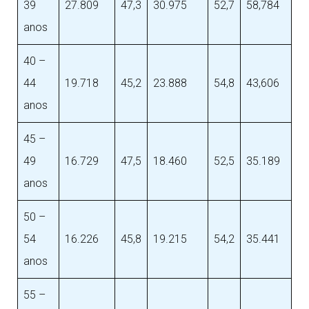
39
27.809
47,3
30.975
52,7
58,784
anos
40 –
44
19.718
45,2
23.888
54,8
43,606
anos
45 –
49
16.729
47,5
18.460
52,5
35.189
anos
50 –
54
16.226
45,8
19.215
54,2
35.441
anos
55 –