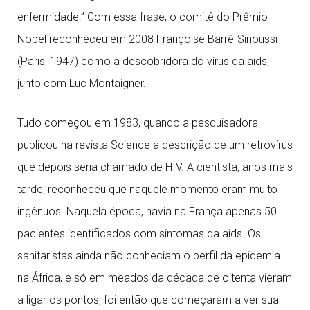
enfermidade.” Com essa frase, o comitê do Prêmio
Nobel reconheceu em 2008 Françoise Barré-Sinoussi
(Paris, 1947) como a descobridora do vírus da aids,
junto com Luc Montaigner.
Tudo começou em 1983, quando a pesquisadora
publicou na revista Science a descrição de um retrovírus
que depois seria chamado de HIV. A cientista, anos mais
tarde, reconheceu que naquele momento eram muito
ingênuos. Naquela época, havia na França apenas 50
pacientes identificados com sintomas da aids. Os
sanitaristas ainda não conheciam o perfil da epidemia
na África, e só em meados da década de oitenta vieram
a ligar os pontos; foi então que começaram a ver sua