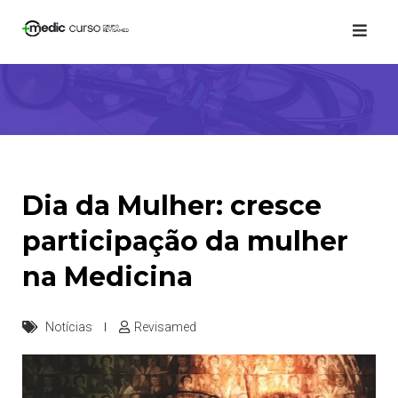
Skip
to
content
Dia da Mulher: cresce
participação da mulher
na Medicina
Notícias
Revisamed