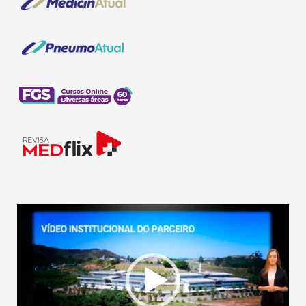
Tocador
de
vídeo