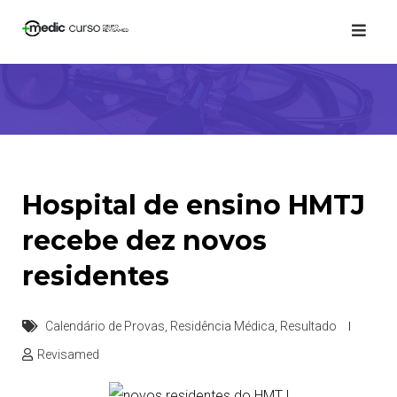
Skip
to
content
Hospital de ensino HMTJ
recebe dez novos
residentes
Calendário de Provas
,
Residência Médica
,
Resultado
Revisamed