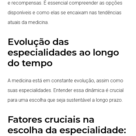
e recompensas. É essencial compreender as opções
disponíveis e como elas se encaixam nas tendências
atuais da medicina.
Evolução das
especialidades ao longo
do tempo
A medicina está em constante evolução, assim como
suas especialidades. Entender essa dinâmica é crucial
para uma escolha que seja sustentável a longo prazo.
Fatores cruciais na
escolha da especialidade: