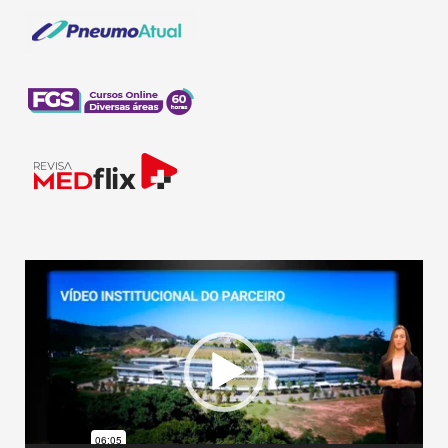
Tocador
de
vídeo