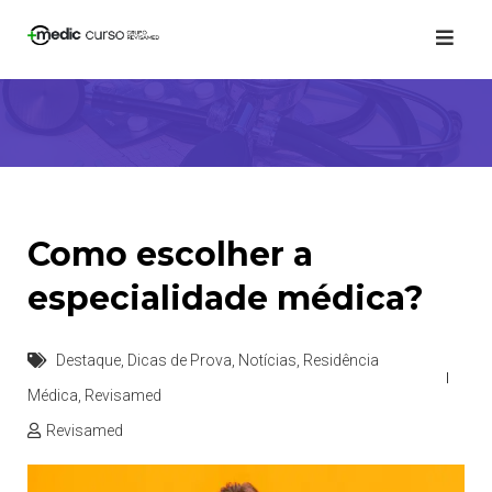
Skip
to
content
Como escolher a
especialidade médica?
Destaque
,
Dicas de Prova
,
Notícias
,
Residência
Médica
,
Revisamed
Revisamed