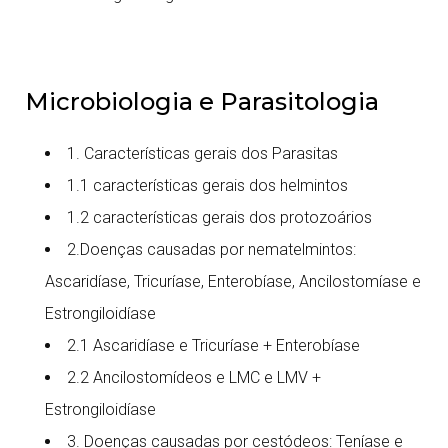
Microbiologia e Parasitologia
1. Características gerais dos Parasitas
1.1 características gerais dos helmintos
1.2 características gerais dos protozoários
2.Doenças causadas por nematelmintos:
Ascaridíase, Tricuríase, Enterobíase, Ancilostomíase e
Estrongiloidíase
2.1 Ascaridíase e Tricuríase + Enterobíase
2.2 Ancilostomídeos e LMC e LMV +
Estrongiloidíase
3. Doenças causadas por cestódeos: Teníase e