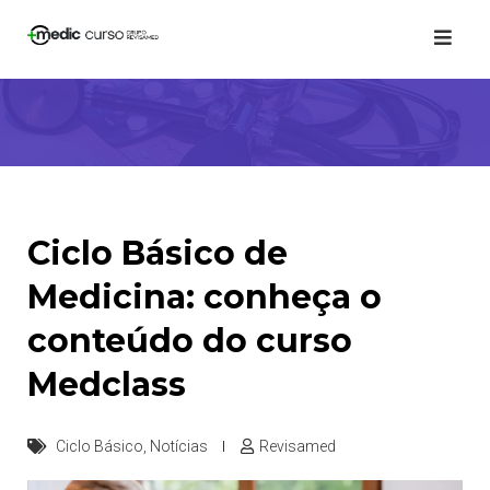
Skip
to
content
Ciclo Básico de
Medicina: conheça o
conteúdo do curso
Medclass
Ciclo Básico
,
Notícias
Revisamed