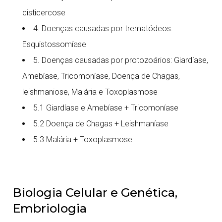
cisticercose
4. Doenças causadas por trematódeos:
Esquistossomíase
5. Doenças causadas por protozoários: Giardíase,
Amebíase, Tricomoníase, Doença de Chagas,
leishmaniose, Malária e Toxoplasmose
5.1 Giardíase e Amebíase + Tricomoníase
5.2 Doença de Chagas + Leishmaníase
5.3 Malária + Toxoplasmose
Biologia Celular e Genética,
Embriologia